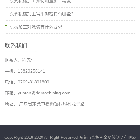
东莞机械加工如何测量加工精度
东莞机械加工常用的检具有哪些？
机械加工对涂装有什么要求
联系我们
联系人：程先生
手机：13829256141
电话：0769-81891809
邮箱：yunton@dgmachining.com
地址： 广东省东莞市横沥镇村尾村龙子路
CopyRight 2018-2020 All Right Reserved 东莞市韵拓五金塑胶制品有限公