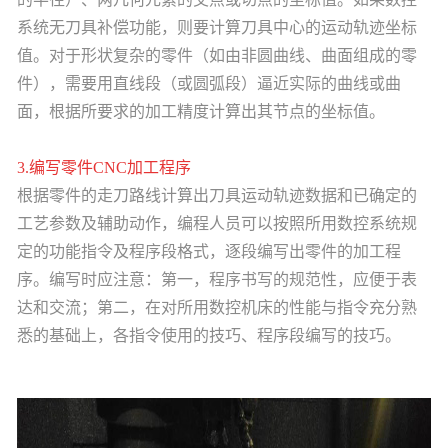
系统无刀具补偿功能，则要计算刀具中心的运动轨迹坐标
值。对于形状复
杂的零件（如由非圆曲线、曲面组成的零
件），需要用直线段（或圆弧段）逼近实际的曲线或曲
面，根据所要求的加工精度计算出其节点的坐标值。
3.编写零件CNC加工程序
根据零件的走刀路线计算出刀具运动轨迹数据和已确定的
工艺参数及辅助动作，编程人员可以按照所用数控系统规
定的功能指令及程序段格式，逐段编写出零件的加工程
序。编写时应注意：第一，程序书写的
规范性，应便于表
达和交流；第二，在对所用数控机床的性能与指令充分熟
悉的基础上，各指令使用的技巧、程序段编写的技巧。