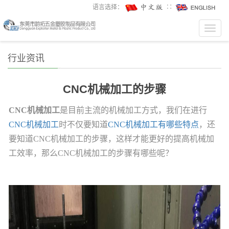
语言选择：
∷
Toggl
navig
行业资讯
CNC机械加工的步骤
CNC机械加工
是目前主流的机械加工方式，我们在进行
CNC机械加工
时不仅要知道
CNC机械加工有哪些特点
，还
要知道CNC机械加工的步骤，这样才能更好的提高机械加
工效率，那么CNC机械加工的步骤有哪些呢？