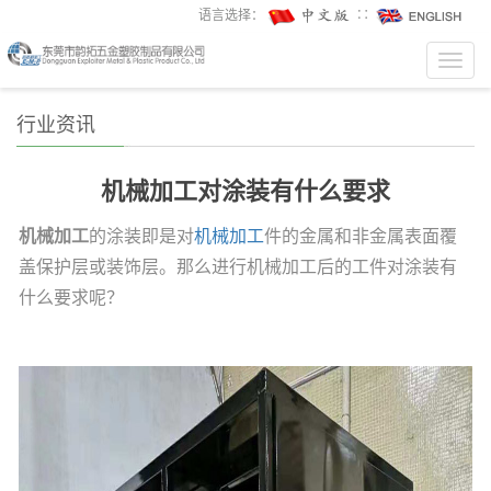
语言选择：
∷
Toggl
navig
行业资讯
机械加工对涂装有什么要求
机械加工
的涂装即是对
机械加工
件的金属和非金属表面覆
盖保护层或装饰层。那么进行机械加工后的工件对涂装有
什么要求呢？