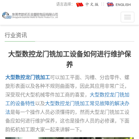
语言选择：
∷
Toggl
navig
行业资讯
大型数控龙门铣加工设备如何进行维护保
养
大型数控龙门铣加工
可
以加工平面、沟槽、分齿零件、螺
旋形表面以及各种不规则曲面等，因此其应用非常广泛，
深受现代大型机械零件加工商的喜爱
，
大型数控龙门铣加
工的设备特性
以及
大型数控龙门铣加工常见故障的解决办
法
是每一个操作人员必须懂得的，然而大型龙门铣加工设
备应如何进行维
护保养，这也是操作人员的必修课，下面
韵拓机加工跟大家一起来讲解一下。