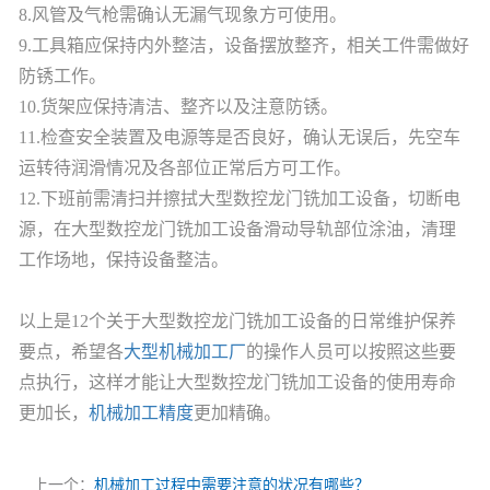
8.风管及气枪需确认无漏气现象方可使用。
9.工具箱应保持内外整洁，设备摆放整齐，相关工件需做好
防锈工作。
10.货架应保持清洁、整齐以及注意防锈。
11.检查安全装置及电源等是否良好，确认无误后，先空车
运转待润滑情况及各部位正常后方可工作。
12.下班前需清扫并擦拭大型数控龙门铣加工设备，切断电
源，在大型数控龙门铣加工设备滑动导轨部位涂油，清理
工作场地，保持设备整洁。
以上是12个关于大型数控龙门铣加工设备的日常维护保养
要点，希望各
大型机械加工厂
的操作人员可以按照这些要
点执行，这样才能让大型数控龙门铣
加工设备的使用寿命
更加长，
机械加工精度
更加精确。
上一个：
机械加工过程中需要注意的状况有哪些？