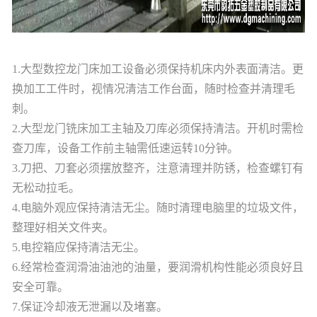
1.大型数控龙门床加工设备必须保持机床内外表面清洁。更
换加工工件时，视情况清洁工作台面，随时检查并清理毛
刺。
2.大型龙门铣床加工主轴及刀库必须保持清洁。开机时需检
查刀库，设备工作前主轴需低速运转10分钟。
3.刀把、刀套必须摆放整齐，注意清理并防锈，检查螺钉有
无松动拉毛。
4.电脑外观应保持清洁无尘。随时清理电脑里的垃圾文件，
整理好相关文件夹。
5.电控箱应保持清洁无尘。
6.经常检查润滑油油池的油量，要润滑机构性能必须良好且
安全可靠。
7.保证冷却液无泄漏以及堵塞。