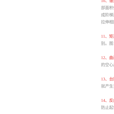
10、
部面积
成阶梯
拉伸相
11、
别。图
12、
的空心
13、
就产生
14、
防止起