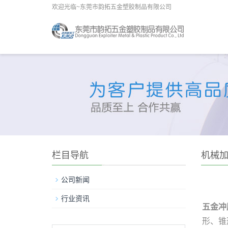
欢迎光临~东莞市韵拓五金塑胶制品有限公司
栏目导航
机械
公司新闻
行业资讯
五金冲
形、锥