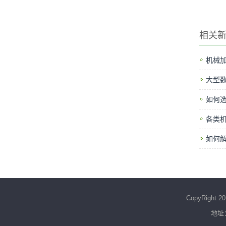
相关
机械
大型
如何
各类
如何
CopyRight
地址：