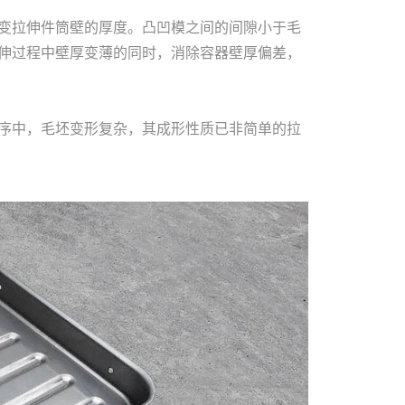
变拉伸件筒壁的厚度。凸凹模之间的间隙小于毛
伸过程中壁厚变薄的同时，消除容器壁厚偏差，
序中，毛坯变形复杂，其成形性质已非简单的拉