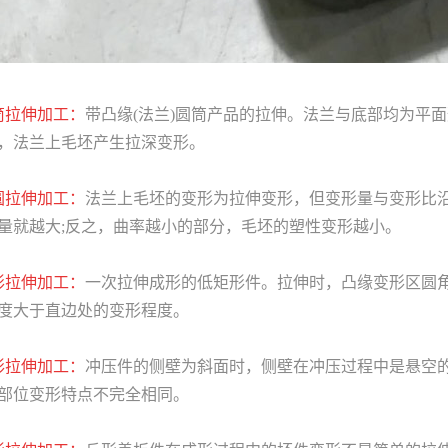
筒拉伸加工：
带凸缘(法兰)圆筒产品的拉伸。法兰与底部均为平
，法兰上毛坯产生拉深变形。
圆拉伸加工：
法兰上毛坯的变形为拉伸变形，但变形量与变形比
量就越大;反之，曲率越小的部分，毛坯的塑性变形越小。
形拉伸加工：
一次拉伸成形的低矩形件。拉伸时，凸缘变形区圆
度大于直边处的变形程度。
形拉伸加工：
冲压件的侧壁为斜面时，侧壁在冲压过程中是悬空
部位变形特点不完全相同。