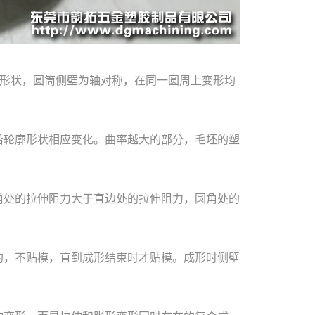
面形状，圆筒侧壁为轴对称，在同一圆周上变形均
沿轮廓形状相应变化。曲率越大的部分，毛坯的塑
角处的拉伸阻力大于直边处的拉伸阻力，圆角处的
的，不贴模，直到成形结束时才贴模。成形时侧壁