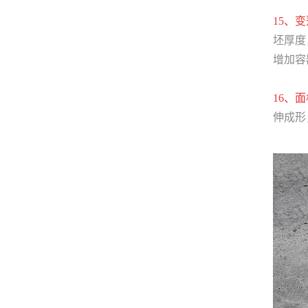
15、
坯厚度
增加容
16、
伸成形