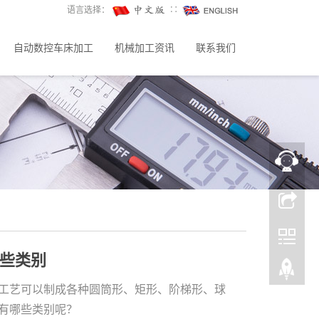
语言选择：
∷
自动数控车床加工
机械加工资讯
联系我们
些类别
工艺可以制成各种圆筒形、矩形、阶梯形、球
有哪些类别呢？