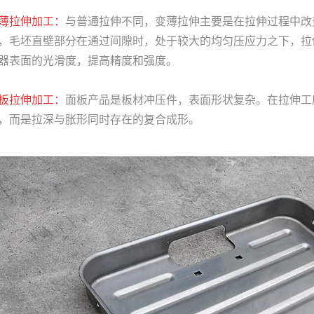
变薄拉伸加工：
与普通拉伸不同，变薄拉伸主要是在拉伸过程中改
，毛坯直壁部分在通过间隙时，处于较大的均匀压应力之下，拉
器表面的光滑度，提高精
度和强度。
面板拉伸加工：
面板产品是板材冲压件，表面形状复杂。在拉伸工
，而是拉深与胀形同时存在的复合成形。