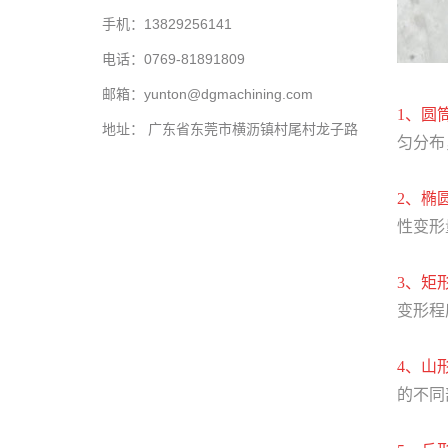
手机：13829256141
电话：0769-81891809
邮箱：yunton@dgmachining.com
1、圆
地址： 广东省东莞市横沥镇村尾村龙子路
匀分布
2、椭
性变形
3、矩
变形程
4、山
的不同